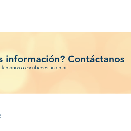
s información? Contáctanos
Llámanos o escríbenos un email.
2