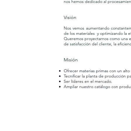
nos hemos dedicado al procesamiento
Visión
Nos vemos aumentando constantemen
de los materiales y optimizando la e
Queremos proyectarnos como una emp
de satisfacción del cliente, la eficie
Misión
Ofrecer materias primas con un alto
Tecnificar la planta de producción 
Ser líderes en el mercado.
Ampliar nuestro catálogo con produ