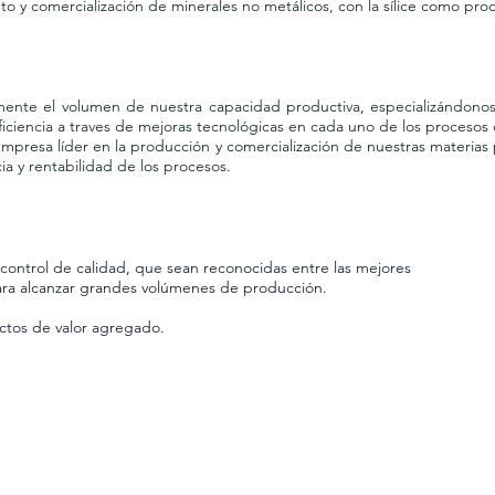
 y comercialización de minerales no metálicos, con la sílice como pro
te el volumen de nuestra capacidad productiva, especializándonos e
ficiencia a traves de mejoras tecnológicas en cada uno de los procesos q
resa líder en la producción y comercialización de nuestras materias 
ncia y rentabilidad de los procesos.
 control de calidad, que sean reconocidas entre las mejores
para alcanzar grandes volúmenes de producción.
ctos de valor agregado.