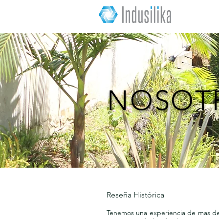
NOSOT
Reseña Histórica
Tenemos una experiencia de mas de 2