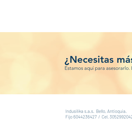
¿Necesitas má
Estamos aquí para asesorarlo. 
Indusilika s.a.s. Bello, Antioquia.
Fijo 6044236427 / Cel. 305299204