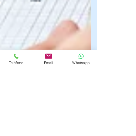
Teléfono
Email
Whatsapp